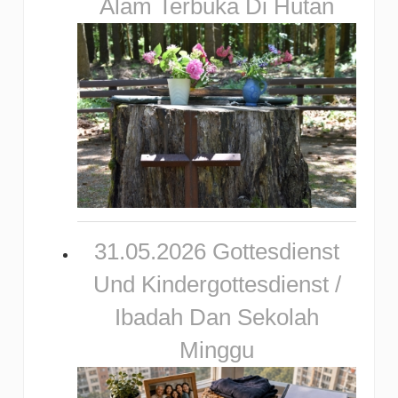
Alam Terbuka Di Hutan
31.05.2026 Gottesdienst
Und Kindergottesdienst /
Ibadah Dan Sekolah
Minggu