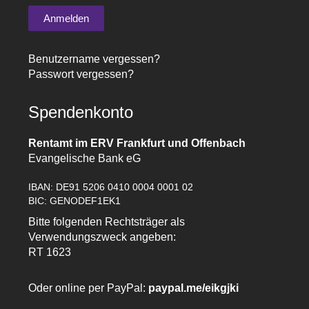
Benutzername vergessen?
Passwort vergessen?
Spendenkonto
Rentamt im ERV Frankfurt und Offenbach
Evangelische Bank eG
IBAN: DE91 5206 0410 0004 0001 02
BIC: GENODEF1EK1
Bitte folgenden Rechtsträger als
Verwendungszweck angeben:
RT 1623
Oder online per PayPal:
paypal.me/eikgjki