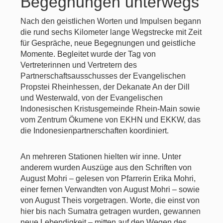
Begegnungen unterwegs
Nach den geistlichen Worten und Impulsen begann
die rund sechs Kilometer lange Wegstrecke mit Zeit
für Gespräche, neue Begegnungen und geistliche
Momente. Begleitet wurde der Tag von
Vertreterinnen und Vertretern des
Partnerschaftsausschusses der Evangelischen
Propstei Rheinhessen, der Dekanate An der Dill
und Westerwald, von der Evangelischen
Indonesischen Kristusgemeinde Rhein-Main sowie
vom Zentrum Ökumene von EKHN und EKKW, das
die Indonesienpartnerschaften koordiniert.
An mehreren Stationen hielten wir inne. Unter
anderem wurden Auszüge aus den Schriften von
August Mohri – gelesen von Pfarrerin Erika Mohri,
einer fernen Verwandten von August Mohri – sowie
von August Theis vorgetragen. Worte, die einst von
hier bis nach Sumatra getragen wurden, gewannen
neue Lebendigkeit – mitten auf den Wegen des