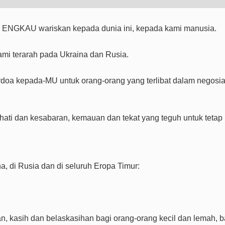
ra ENGKAU wariskan kepada dunia ini, kepada kami manusia.
 kami terarah pada Ukraina dan Rusia.
oa kepada-MU untuk orang-orang yang terlibat dalam negosia
ati dan kesabaran, kemauan dan tekat yang teguh untuk tetap
a, di Rusia dan di seluruh Eropa Timur:
,
 kasih dan belaskasihan bagi orang-orang kecil dan lemah, b