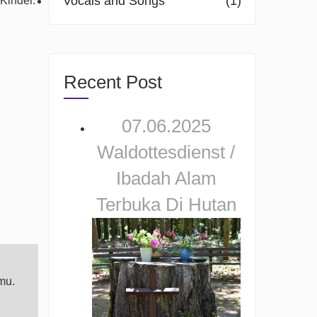
Vocals and Songs
(1)
 Kinder.
Recent Post
07.06.2025
Waldottesdienst /
Ibadah Alam
Terbuka Di Hutan
mu.