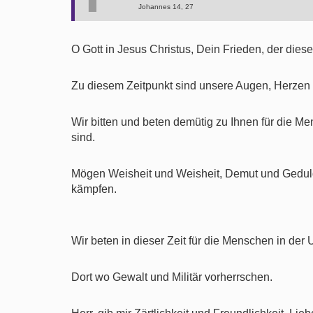
Johannes 14, 27
O Gott in Jesus Christus, Dein Frieden, der die
Zu diesem Zeitpunkt sind unsere Augen, Herzen 
Wir bitten und beten demütig zu Ihnen für die Me
sind.
Mögen Weisheit und Weisheit, Demut und Geduld, 
kämpfen.
Wir beten in dieser Zeit für die Menschen in der
Dort wo Gewalt und Militär vorherrschen.