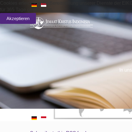
Cookies erleichtern die Bereitstellung unserer Dienste der EIK
für 365 Tage gespeichert.
Akzeptieren
In uns