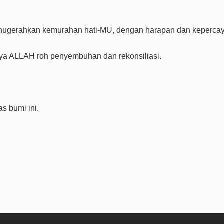
anugerahkan kemurahan hati-MU, dengan harapan dan keperca
 ya ALLAH roh penyembuhan dan rekonsiliasi.
s bumi ini.