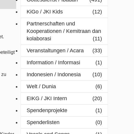
KiGo / JKI Kids
(12)
Partnerschaften und
Kooperationen / Kemitraan dan
t.
kolaborasi
(11)
Veranstaltungen / Acara
(33)
teiligt
Information / Informasi
(1)
Indonesien / Indonesia
(10)
 zu
Welt / Dunia
(6)
EIKG / JKI Intern
(20)
Spendenprojekte
(1)
Spenderlisten
(0)