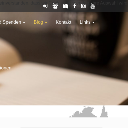
it einverstanden, dass wir Cookies verwenden. Ihre Auswahl wird
nd Spenden
Blog
Kontakt
Links
tionen.