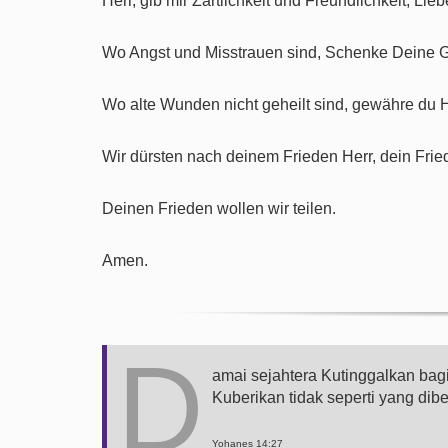
Herr, gib mir Zärtlichkeit und Freundlichkeit, Li
Wo Angst und Misstrauen sind, Schenke Deine Gr
Wo alte Wunden nicht geheilt sind, gewähre du 
Wir dürsten nach deinem Frieden Herr, dein Fried
Deinen Frieden wollen wir teilen.
Amen.
D
amai sejahtera Kutinggalkan ba
Kuberikan tidak seperti yang dib
Yohanes 14:27