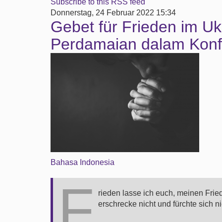
Subscribe to this RSS feed
Donnerstag, 24 Februar 2022 15:34
Gebet für Frieden im Ukr
Perdamaian dalam Konfl
Bahasa Indonesia
F
rieden lasse ich euch, meinen Frie
erschrecke nicht und fürchte sich ni