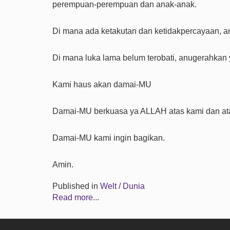
perempuan-perempuan dan anak-anak.
Di mana ada ketakutan dan ketidakpercayaan, 
Di mana luka lama belum terobati, anugerahkan
Kami haus akan damai-MU
Damai-MU berkuasa ya ALLAH atas kami dan ata
Damai-MU kami ingin bagikan.
Amin.
Published in
Welt / Dunia
Read more...