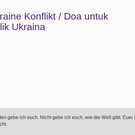
aine Konflikt / Doa untuk
ik Ukraina
den gebe ich euch. Nicht gebe ich euch, wie die Welt gibt. Euer
cht.