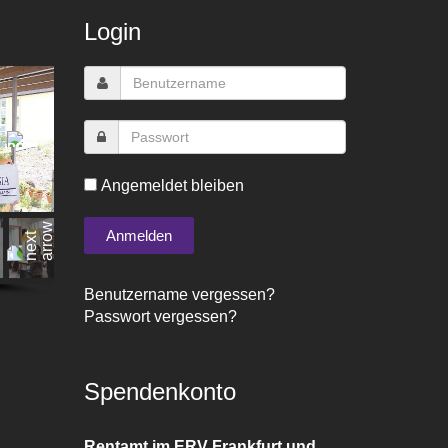
Login
Angemeldet bleiben
Benutzername vergessen?
Passwort vergessen?
Spendenkonto
Rentamt im ERV Frankfurt und