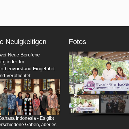
e Neuigkeitigen
Fotos
wei Neue Berufene
itglieder Im
irchenvorstand Eingeführt
nd Verpflichtet
 Bahasa Indonesia - Es gibt
erschiedene Gaben, aber es