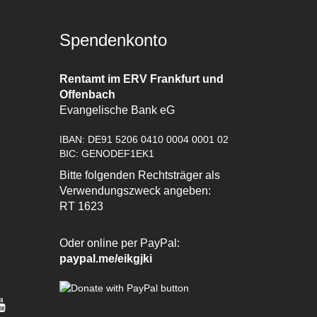
Spendenkonto
Rentamt im ERV Frankfurt und
Offenbach
Evangelische Bank eG
IBAN: DE91 5206 0410 0004 0001 02
BIC: GENODEF1EK1
Bitte folgenden Rechtsträger als
Verwendungszweck angeben:
RT 1623
Oder online per PayPal:
paypal.me/eikgjki