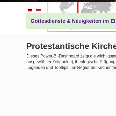
Gottesdienste & Neuigkeiten im E
Protestantische Kirche
Dieses Power-BI-Dashboard zeigt die wichtigsten 
ausgewählter Zeitpunkte), theologische Prägung
Legenden und Tooltips, um Regionen, Kirchenfam