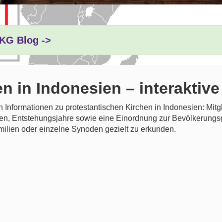
IKG Blog ->
n in Indonesien – interaktiv
Informationen zu protestantischen Kirchen in Indonesien: Mitgli
en, Entstehungsjahre sowie eine Einordnung zur Bevölkerungsgr
ilien oder einzelne Synoden gezielt zu erkunden.