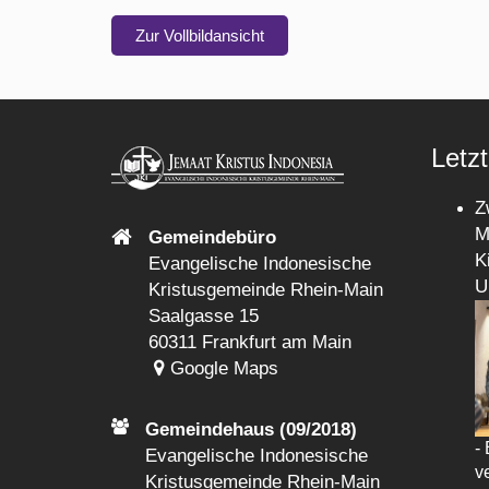
Zur Vollbildansicht
Letzt
Z
M
Gemeindebüro
K
Evangelische Indonesische
U
Kristusgemeinde Rhein-Main
Saalgasse 15
60311 Frankfurt am Main
Google Maps
Gemeindehaus (09/2018)
-
Evangelische Indonesische
v
Kristusgemeinde Rhein-Main