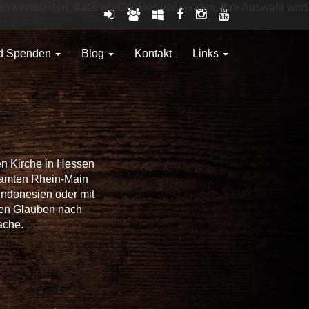
it einverstanden, dass wir Cookies verwenden. Ihre Auswahl wird
nd Spenden
Blog
Kontakt
Links
en Kirche in Hessen
samten Rhein-Main
Indonesien oder mit
hen Glauben nach
ache.