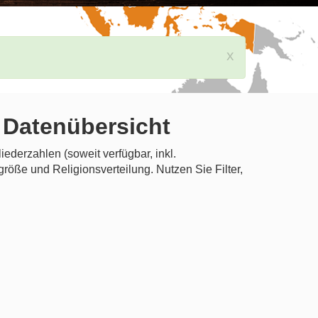
x
e Datenübersicht
ederzahlen (soweit verfügbar, inkl.
öße und Religionsverteilung. Nutzen Sie Filter,