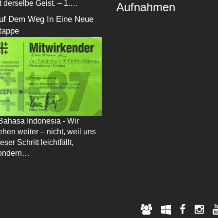
st derselbe Geist. – 1.…
Aufnahmen
uf Dem Weg In Eine Neue
tappe
 Bahasa Indonesia - Wir
ehen weiter – nicht, weil uns
eser Schritt leichtfällt,
ondern…