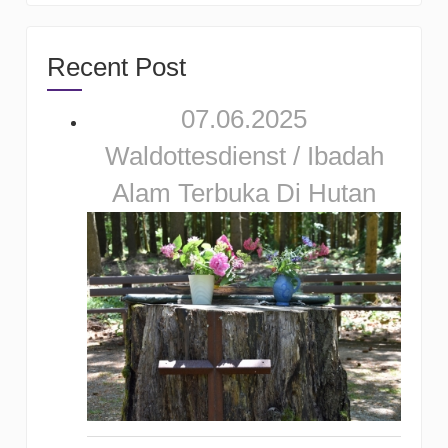
Recent Post
07.06.2025
Waldottesdienst / Ibadah
Alam Terbuka Di Hutan