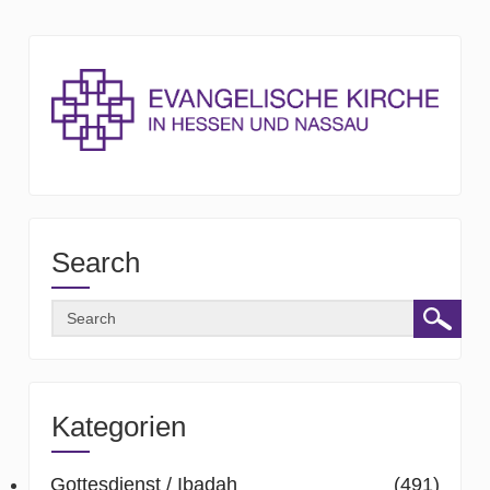
Search
Kategorien
Gottesdienst / Ibadah
(491)